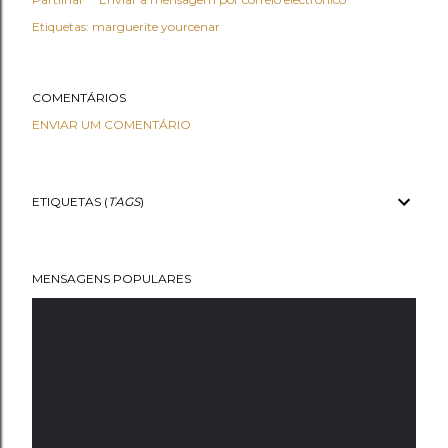
Etiquetas:
marguerite yourcenar
COMENTÁRIOS
ENVIAR UM COMENTÁRIO
ETIQUETAS (
TAGS
)
MENSAGENS POPULARES