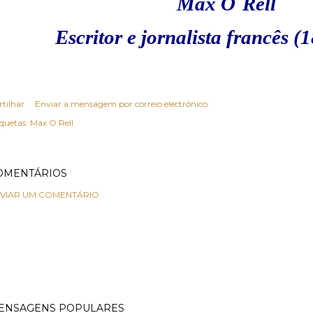
Max O´Rell
Escritor e jornalista francês 
rtilhar
Enviar a mensagem por correio electrónico
iquetas:
Max O Rell
OMENTÁRIOS
VIAR UM COMENTÁRIO
ENSAGENS POPULARES