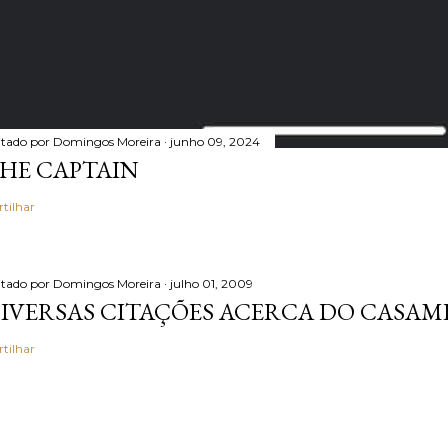
itado por
Domingos Moreira
junho 09, 2024
HE CAPTAIN
rtilhar
itado por
Domingos Moreira
julho 01, 2009
IVERSAS CITAÇÕES ACERCA DO CASA
rtilhar