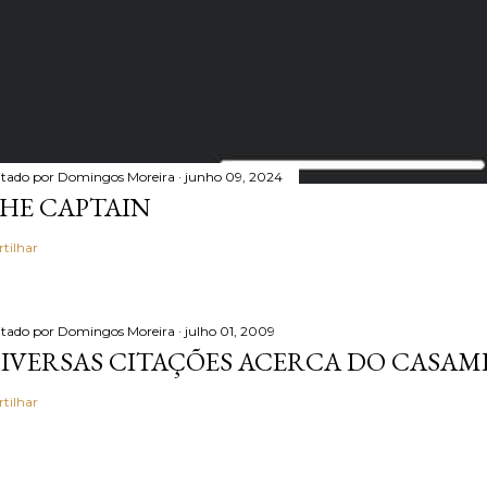
itado por
Domingos Moreira
junho 09, 2024
HE CAPTAIN
rtilhar
itado por
Domingos Moreira
julho 01, 2009
IVERSAS CITAÇÕES ACERCA DO CASA
rtilhar