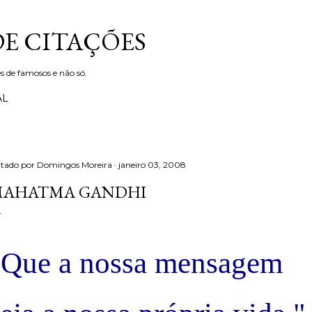
Avançar para o conteúdo principal
DE CITAÇÕES
s de famosos e não só.
AL
itado por
Domingos Moreira
janeiro 03, 2008
AHATMA GANDHI
"
Que a nossa mensagem