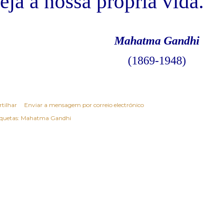
eja a nossa própria vida."
Mahatma Gandhi
(1869-1948)
rtilhar
Enviar a mensagem por correio electrónico
iquetas:
Mahatma Gandhi