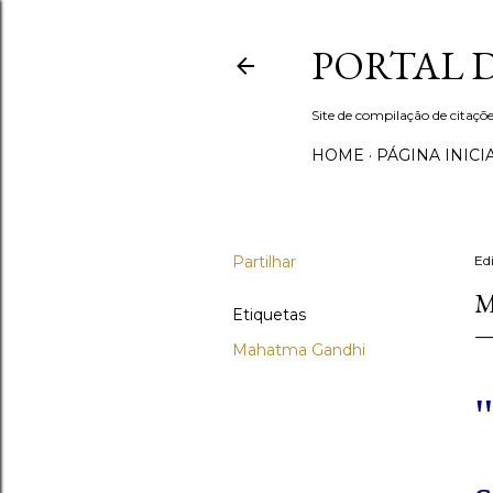
PORTAL 
Site de compilação de citaçõe
HOME
PÁGINA INICI
Partilhar
Ed
M
Etiquetas
Mahatma Gandhi