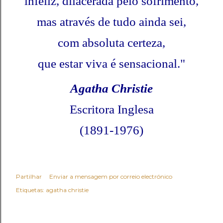
infeliz, dilacerada pelo sofrimento,
mas através de tudo ainda sei,
com absoluta certeza,
que estar viva é sensacional."
Agatha Christie
Escritora Inglesa
(1891-1976)
Partilhar
Enviar a mensagem por correio electrónico
Etiquetas:
agatha christie