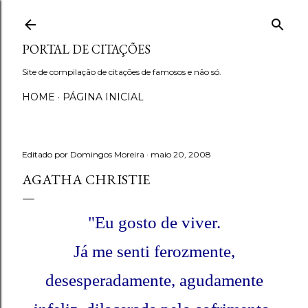
Avançar para o conteúdo principal
PORTAL DE CITAÇÕES
Site de compilação de citações de famosos e não só.
HOME
PÁGINA INICIAL
Editado por
Domingos Moreira
maio 20, 2008
AGATHA CHRISTIE
"Eu gosto de viver.
Já me senti ferozmente,
desesperadamente, agudamente