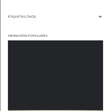
ETIQUETAS (
TAGS
)
MENSAGENS POPULARES