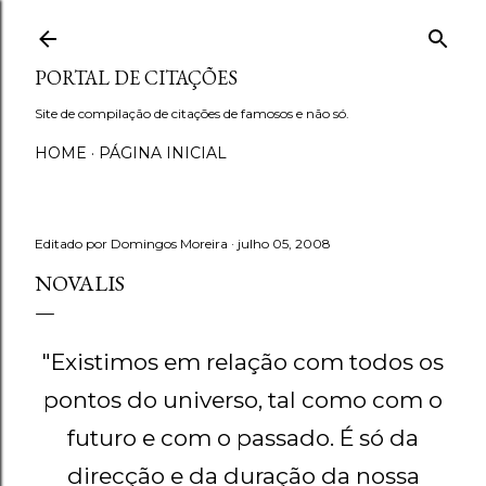
Avançar para o conteúdo principal
PORTAL DE CITAÇÕES
Site de compilação de citações de famosos e não só.
HOME
PÁGINA INICIAL
Editado por
Domingos Moreira
julho 05, 2008
NOVALIS
"Existimos em relação com todos os
pontos do universo, tal como com o
futuro e com o passado. É só da
direcção e da duração da nossa