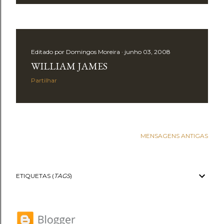
Editado por
Domingos Moreira
junho 03, 2008
WILLIAM JAMES
Partilhar
MENSAGENS ANTIGAS
ETIQUETAS (
TAGS
)