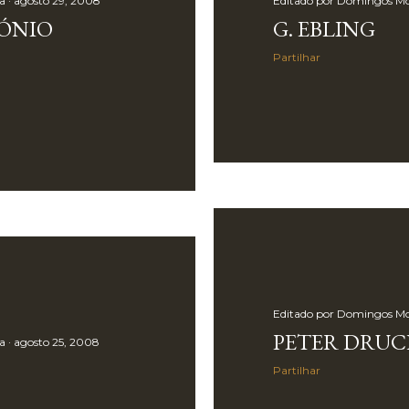
a
agosto 29, 2008
Editado por
Domingos Mo
TÓNIO
G. EBLING
Partilhar
Editado por
Domingos Mo
PETER DRUC
a
agosto 25, 2008
Partilhar