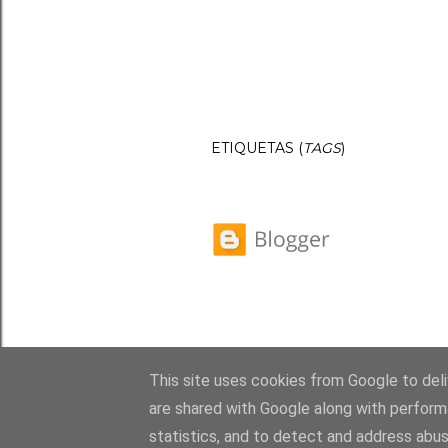
ETIQUETAS (
TAGS
)
This site uses cookies from Google to deliv
are shared with Google along with perform
statistics, and to detect and address abus