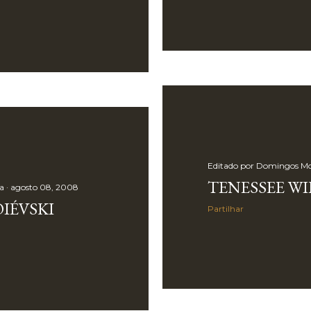
Editado por
Domingos Mo
TENESSEE W
a
agosto 08, 2008
IÉVSKI
Partilhar