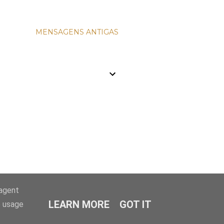
MENSAGENS ANTIGAS
-agent
LEARN MORE
GOT IT
e usage