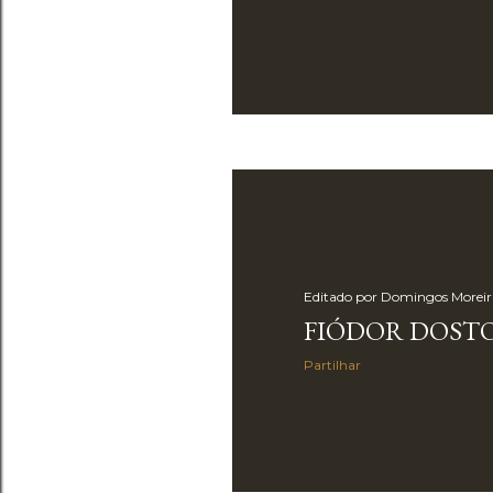
Editado por
Domingos Moreir
FIÓDOR DOSTO
Partilhar