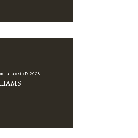
reira
agosto 19, 2008
ILIAMS