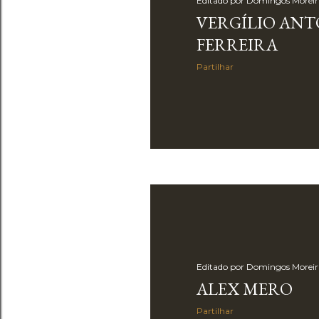
Editado por
Domingos Moreir
g
VERGÍLIO AN
e
FERREIRA
n
Partilhar
s
Editado por
Domingos Moreir
ALEX MERO
Partilhar