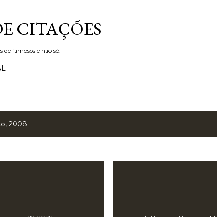
Avançar para o conteúdo principal
DE CITAÇÕES
s de famosos e não só.
AL
to, 2008