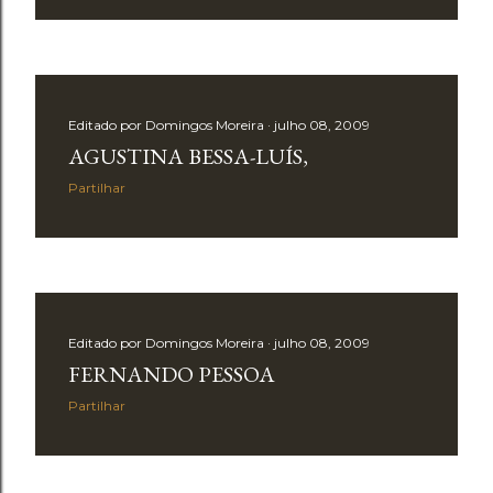
g
e
n
s
Editado por
Domingos Moreira
julho 08, 2009
AGUSTINA BESSA-LUÍS,
Partilhar
Editado por
Domingos Moreira
julho 08, 2009
FERNANDO PESSOA
Partilhar