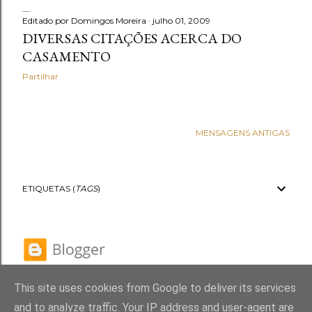
Editado por
Domingos Moreira
julho 01, 2009
DIVERSAS CITAÇÕES ACERCA DO
CASAMENTO
Partilhar
MENSAGENS ANTIGAS
ETIQUETAS (
TAGS
)
This site uses cookies from Google to deliver its services
and to analyze traffic. Your IP address and user-agent are